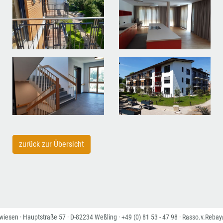
zurück zur Übersicht
nwiesen
· Hauptstraße 57 · D-82234 Weßling · +49 (0) 81 53 - 47 98 ·
Rasso.v.Rebay