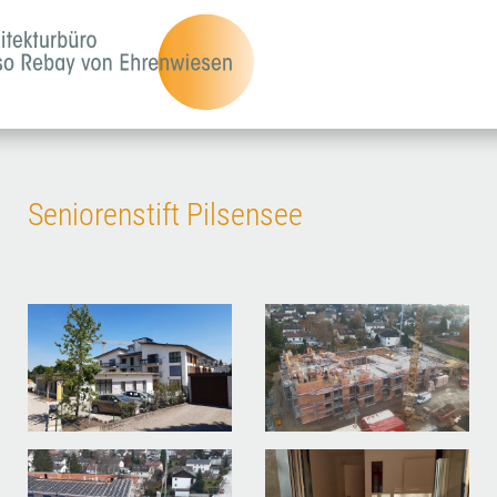
Seniorenstift Pilsensee