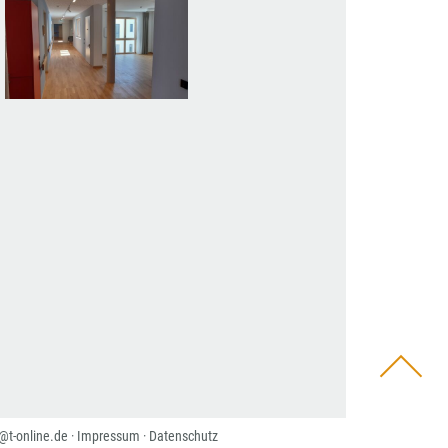
@t-online.de
·
Impressum
·
Datenschutz